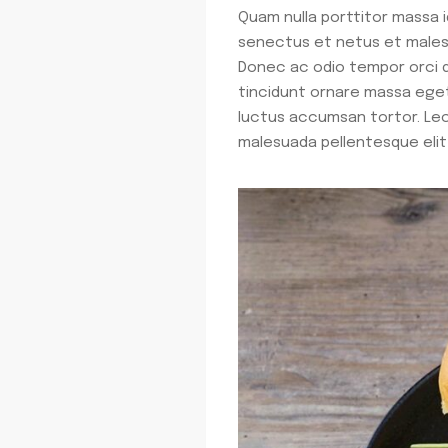
Quam nulla porttitor massa i
senectus et netus et malesua
Donec ac odio tempor orci da
tincidunt ornare massa eget 
luctus accumsan tortor. Lect
malesuada pellentesque elit