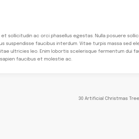
 sollicitudin ac orci phasellus egestas. Nulla posuere sollic
cus suspendisse faucibus interdum. Vitae turpis massa sed el
itae ultricies leo. Enim lobortis scelerisque fermentum dui f
sapien faucibus et molestie ac.
30 Artificial Christmas Tre