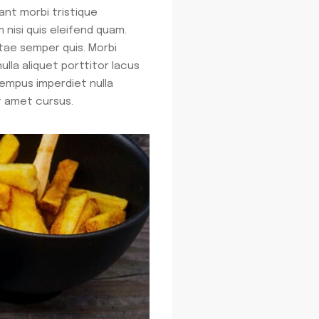
ant morbi tristique
nisi quis eleifend quam.
itae semper quis. Morbi
lla aliquet porttitor lacus
Tempus imperdiet nulla
t amet cursus.