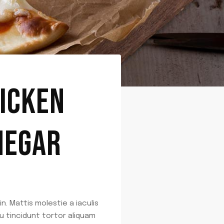
ICKEN
NEGAR
n. Mattis molestie a iaculis
u tincidunt tortor aliquam