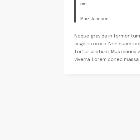
nisi.
Mark Johnson
Neque gravida in fermentum et
sagittis orci a. Non quam la
tortor pretium. Mus mauris v
viverra. Lorem donec massa 
POST
NAVIGATION